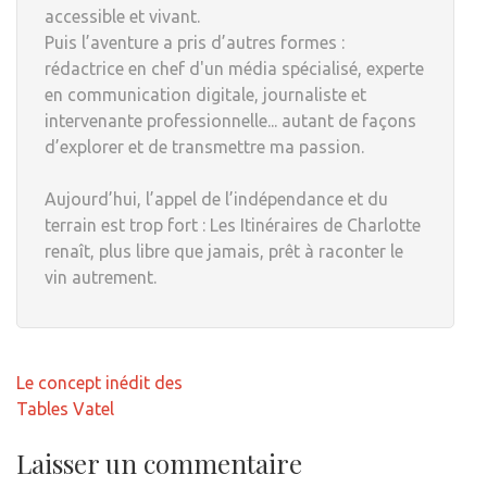
accessible et vivant.
Puis l’aventure a pris d’autres formes :
rédactrice en chef d'un média spécialisé, experte
en communication digitale, journaliste et
intervenante professionnelle... autant de façons
d’explorer et de transmettre ma passion.
Aujourd’hui, l’appel de l’indépendance et du
terrain est trop fort : Les Itinéraires de Charlotte
renaît, plus libre que jamais, prêt à raconter le
vin autrement.
Navigation
Le concept inédit des
de
Tables Vatel
l’article
Laisser un commentaire