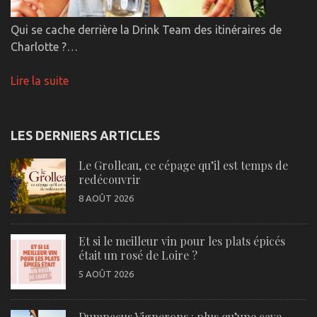
Qui se cache derrière la Drink Team des itinéraires de
Charlotte ?…
Lire la suite
LES DERNIERS ARTICLES
Le Grolleau, ce cépage qu’il est temps de
redécouvrir
8 AOÛT 2026
Et si le meilleur vin pour les plats épicés
était un rosé de Loire ?
5 AOÛT 2026
Dumnacus Vignerons : plus qu’une cave