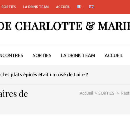
SORTIES
LA DRINK TEAM
ACCUEIL
 DE CHARLOTTE & MARI
NCONTRES
SORTIES
LA DRINK TEAM
ACCUEIL
ur les plats épicés était un rosé de Loire ?
aires de
Accueil
>
SORTIES
>
Rest