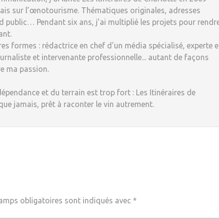
ais sur l’œnotourisme. Thématiques originales, adresses
 public… Pendant six ans, j’ai multiplié les projets pour rendr
ant.
tres formes : rédactrice en chef d'un média spécialisé, experte 
rnaliste et intervenante professionnelle... autant de façons
re ma passion.
dépendance et du terrain est trop fort : Les Itinéraires de
 que jamais, prêt à raconter le vin autrement.
amps obligatoires sont indiqués avec
*