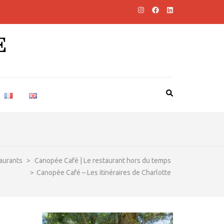
E
aurants
>
Canopée Café | Le restaurant hors du temps
>
Canopée Café – Les itinéraires de Charlotte