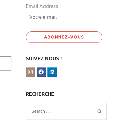
Email Address
SUIVEZ NOUS !
RECHERCHE
Search
for: