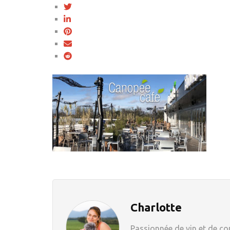
Charlotte
Passionnée de vin et de com