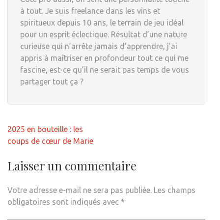
à tout. Je suis freelance dans les vins et
spiritueux depuis 10 ans, le terrain de jeu idéal
pour un esprit éclectique. Résultat d’une nature
curieuse qui n’arrête jamais d’apprendre, j'ai
appris à maîtriser en profondeur tout ce qui me
fascine, est-ce qu’il ne serait pas temps de vous
partager tout ça ?
Navigation
2025 en bouteille : les
de
coups de cœur de Marie
l’article
Laisser un commentaire
Votre adresse e-mail ne sera pas publiée.
Les champs
obligatoires sont indiqués avec
*