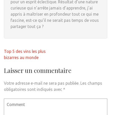
pour un esprit éclectique. Résultat d’une nature
curieuse qui n’arrête jamais d’apprendre, j'ai
appris à maîtriser en profondeur tout ce qui me
fascine, est-ce qu’il ne serait pas temps de vous
partager tout ça ?
Navigation
Top 5 des vins les plus
de
bizarres au monde
l’article
Laisser un commentaire
Votre adresse e-mail ne sera pas publiée.
Les champs
obligatoires sont indiqués avec
*