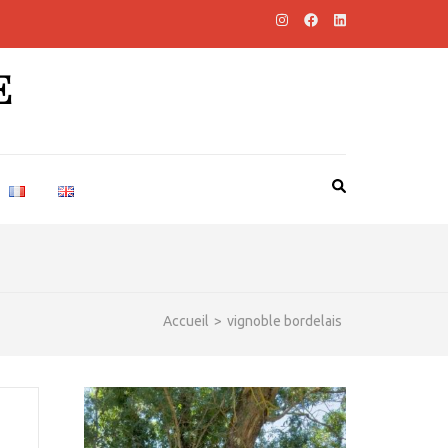
E
Accueil
>
vignoble bordelais