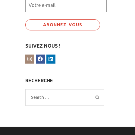
SUIVEZ NOUS !
RECHERCHE
Search
for: