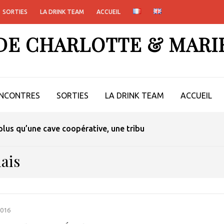
SORTIES
LA DRINK TEAM
ACCUEIL
 DE CHARLOTTE & MARI
NCONTRES
SORTIES
LA DRINK TEAM
ACCUEIL
lus qu’une cave coopérative, une tribu
ais
016