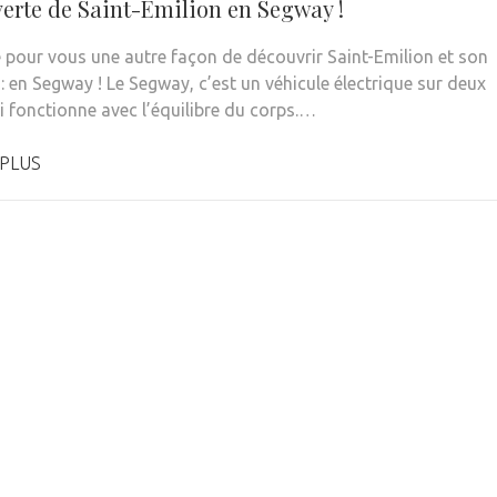
erte de Saint-Émilion en Segway !
té pour vous une autre façon de découvrir Saint-Emilion et son
: en Segway ! Le Segway, c’est un véhicule électrique sur deux
i fonctionne avec l’équilibre du corps.…
 PLUS