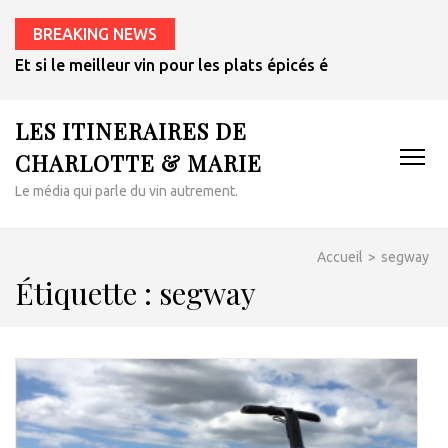
BREAKING NEWS
Et si le meilleur vin pour les plats épicés était un rosé de 
LES ITINERAIRES DE
CHARLOTTE & MARIE
Le média qui parle du vin autrement.
Accueil
>
segway
Étiquette :
segway