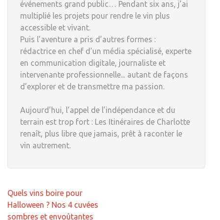
événements grand public… Pendant six ans, j’ai
multiplié les projets pour rendre le vin plus
accessible et vivant.
Puis l’aventure a pris d’autres formes :
rédactrice en chef d'un média spécialisé, experte
en communication digitale, journaliste et
intervenante professionnelle... autant de façons
d’explorer et de transmettre ma passion.
Aujourd’hui, l’appel de l’indépendance et du
terrain est trop fort : Les Itinéraires de Charlotte
renaît, plus libre que jamais, prêt à raconter le
vin autrement.
Navigation
Quels vins boire pour
de
Halloween ? Nos 4 cuvées
l’article
sombres et envoûtantes