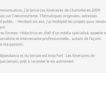
munication, j’ai lancé Les Itinéraires de Charlotte en 2009
ais sur l’œnotourisme. Thématiques originales, adresses
 public… Pendant six ans, j’ai multiplié les projets pour rendr
ant.
tres formes : rédactrice en chef d'un média spécialisé, experte 
rnaliste et intervenante professionnelle... autant de façons
re ma passion.
dépendance et du terrain est trop fort : Les Itinéraires de
 que jamais, prêt à raconter le vin autrement.