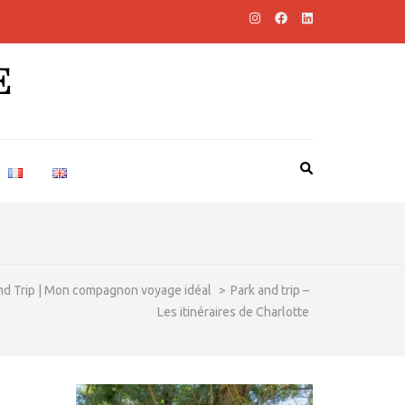
E
nd Trip | Mon compagnon voyage idéal
>
Park and trip –
Les itinéraires de Charlotte