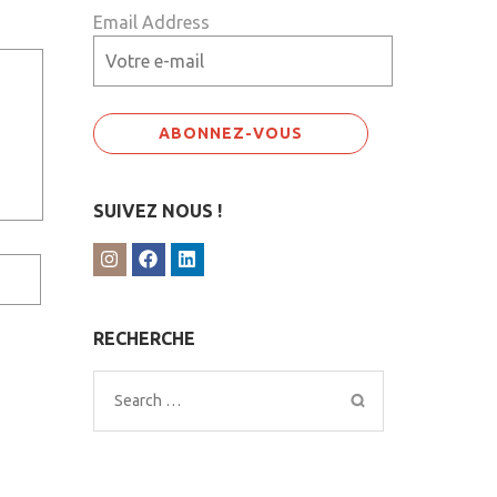
Email Address
SUIVEZ NOUS !
RECHERCHE
Search
for: