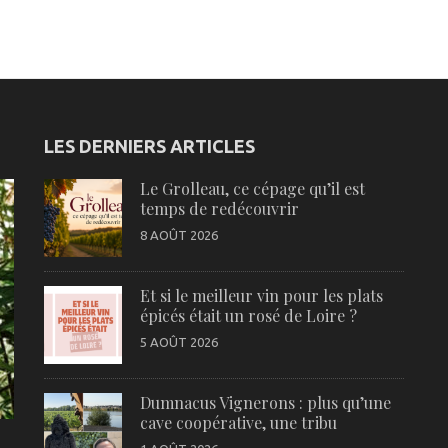
LES DERNIERS ARTICLES
Le Grolleau, ce cépage qu’il est
temps de redécouvrir
8 AOÛT 2026
Et si le meilleur vin pour les plats
épicés était un rosé de Loire ?
5 AOÛT 2026
Dumnacus Vignerons : plus qu’une
cave coopérative, une tribu