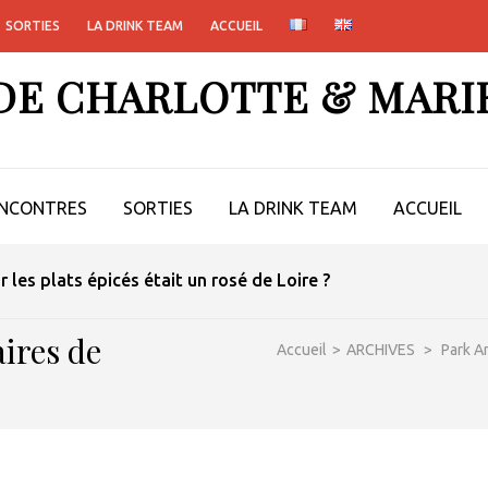
SORTIES
LA DRINK TEAM
ACCUEIL
 DE CHARLOTTE & MARI
NCONTRES
SORTIES
LA DRINK TEAM
ACCUEIL
ur les plats épicés était un rosé de Loire ?
aires de
Accueil
>
ARCHIVES
>
Park A