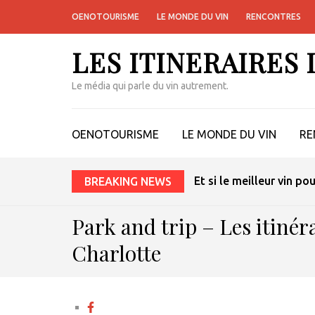
OENOTOURISME
LE MONDE DU VIN
RENCONTRES
LES ITINERAIRES
Le média qui parle du vin autrement.
OENOTOURISME
LE MONDE DU VIN
RE
Et si le meilleur vin po
BREAKING NEWS
Park and trip – Les itinér
Charlotte