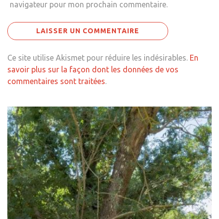
navigateur pour mon prochain commentaire.
Ce site utilise Akismet pour réduire les indésirables.
En
savoir plus sur la façon dont les données de vos
commentaires sont traitées
.