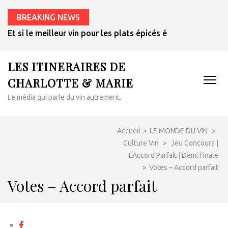
BREAKING NEWS
Et si le meilleur vin pour les plats épicés était un rosé de 
LES ITINERAIRES DE
CHARLOTTE & MARIE
Le média qui parle du vin autrement.
Accueil
>
LE MONDE DU VIN
>
Culture Vin
>
Jeu Concours |
L'Accord Parfait | Demi Finale
>
Votes – Accord parfait
Votes – Accord parfait