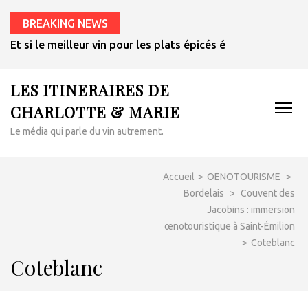
BREAKING NEWS
Et si le meilleur vin pour les plats épicés était un rosé de 
LES ITINERAIRES DE
CHARLOTTE & MARIE
Le média qui parle du vin autrement.
Accueil
>
OENOTOURISME
>
Bordelais
>
Couvent des
Jacobins : immersion
œnotouristique à Saint-Émilion
>
Coteblanc
Coteblanc