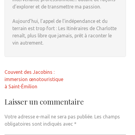
d’explorer et de transmettre ma passion.
Aujourd’hui, l’appel de l’indépendance et du
terrain est trop fort : Les Itinéraires de Charlotte
renaît, plus libre que jamais, prêt à raconter le
vin autrement.
Navigation
Couvent des Jacobins :
de
immersion œnotouristique
l’article
à Saint-Émilion
Laisser un commentaire
Votre adresse e-mail ne sera pas publiée.
Les champs
obligatoires sont indiqués avec
*