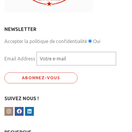
NEWSLETTER
Accepter la politique de confidentialité
Oui
Email Address
SUIVEZ NOUS !