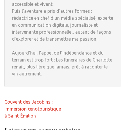
accessible et vivant.
Puis l’aventure a pris d’autres formes :
rédactrice en chef d'un média spécialisé, experte
en communication digitale, journaliste et
intervenante professionnelle... autant de façons
d’explorer et de transmettre ma passion.
Aujourd’hui, l’appel de l’indépendance et du
terrain est trop fort : Les Itinéraires de Charlotte
renaît, plus libre que jamais, prêt à raconter le
vin autrement.
Navigation
Couvent des Jacobins :
de
immersion œnotouristique
l’article
à Saint-Émilion