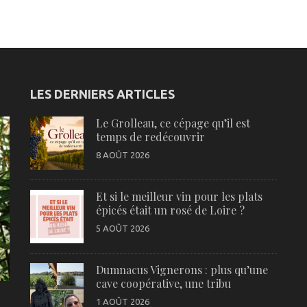
LES DERNIERS ARTICLES
Le Grolleau, ce cépage qu’il est
temps de redécouvrir
8 AOÛT 2026
Et si le meilleur vin pour les plats
épicés était un rosé de Loire ?
5 AOÛT 2026
Dumnacus Vignerons : plus qu’une
cave coopérative, une tribu
1 AOÛT 2026