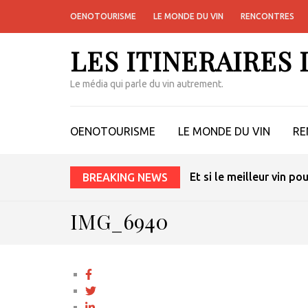
OENOTOURISME
LE MONDE DU VIN
RENCONTRES
LES ITINERAIRES
Le média qui parle du vin autrement.
OENOTOURISME
LE MONDE DU VIN
RE
Et si le meilleur vin po
BREAKING NEWS
IMG_6940