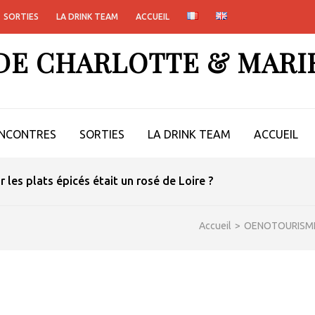
SORTIES
LA DRINK TEAM
ACCUEIL
 DE CHARLOTTE & MARI
NCONTRES
SORTIES
LA DRINK TEAM
ACCUEIL
ur les plats épicés était un rosé de Loire ?
Accueil
>
OENOTOURISM