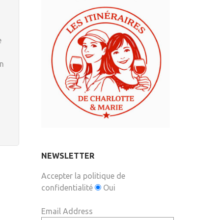
e
en
NEWSLETTER
Accepter la politique de
confidentialité
Oui
Email Address