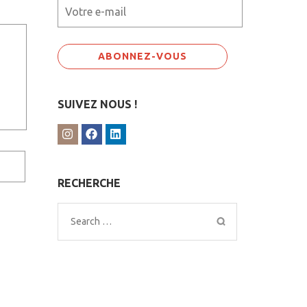
SUIVEZ NOUS !
RECHERCHE
Search
for: