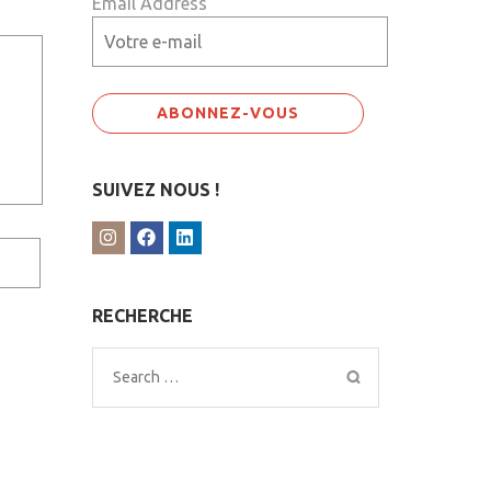
Email Address
SUIVEZ NOUS !
RECHERCHE
Search
for: