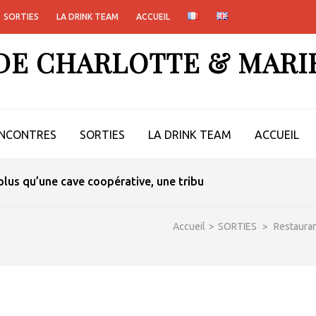
SORTIES
LA DRINK TEAM
ACCUEIL
 DE CHARLOTTE & MARI
NCONTRES
SORTIES
LA DRINK TEAM
ACCUEIL
lus qu’une cave coopérative, une tribu
Accueil
>
SORTIES
>
Restaura