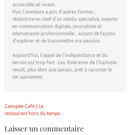
accessible et vivant.
Puis l’aventure a pris d’autres formes :
rédactrice en chef d'un média spécialisé, experte
en communication digitale, journaliste et
intervenante professionnelle... autant de façons
d’explorer et de transmettre ma passion.
Aujourd’hui, l’appel de l’indépendance et du
terrain est trop fort : Les Itinéraires de Charlotte
renaît, plus libre que jamais, prêt à raconter le
vin autrement.
Navigation
Canopée Café | Le
de
restaurant hors du temps
l’article
Laisser un commentaire