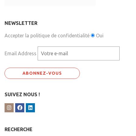
NEWSLETTER
Accepter la politique de confidentialité
Oui
Email Address
SUIVEZ NOUS !
RECHERCHE