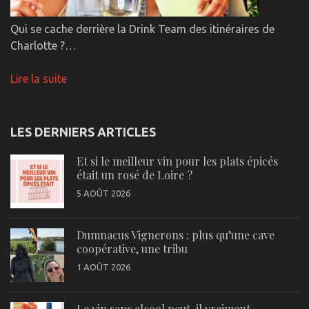
Qui se cache derrière la Drink Team des itinéraires de
Charlotte ?…
Lire la suite
LES DERNIERS ARTICLES
Et si le meilleur vin pour les plats épicés
était un rosé de Loire ?
5 AOÛT 2026
Dumnacus Vignerons : plus qu’une cave
coopérative, une tribu
1 AOÛT 2026
Le vin sans alcool peut-il vraiment