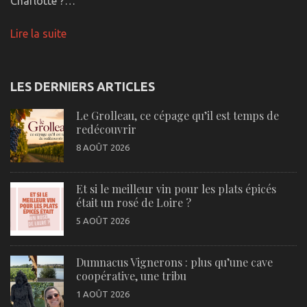
Charlotte ?…
Lire la suite
LES DERNIERS ARTICLES
Le Grolleau, ce cépage qu’il est temps de
redécouvrir
8 AOÛT 2026
Et si le meilleur vin pour les plats épicés
était un rosé de Loire ?
5 AOÛT 2026
Dumnacus Vignerons : plus qu’une cave
coopérative, une tribu
1 AOÛT 2026