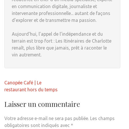
en communication digitale, journaliste et
intervenante professionnelle... autant de façons
d’explorer et de transmettre ma passion.
Aujourd’hui, l’appel de l’indépendance et du
terrain est trop fort : Les Itinéraires de Charlotte
renaît, plus libre que jamais, prêt à raconter le
vin autrement.
Navigation
Canopée Café | Le
de
restaurant hors du temps
l’article
Laisser un commentaire
Votre adresse e-mail ne sera pas publiée.
Les champs
obligatoires sont indiqués avec
*