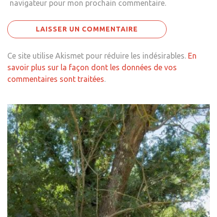
navigateur pour mon prochain commentaire.
Ce site utilise Akismet pour réduire les indésirables.
En
savoir plus sur la façon dont les données de vos
commentaires sont traitées
.