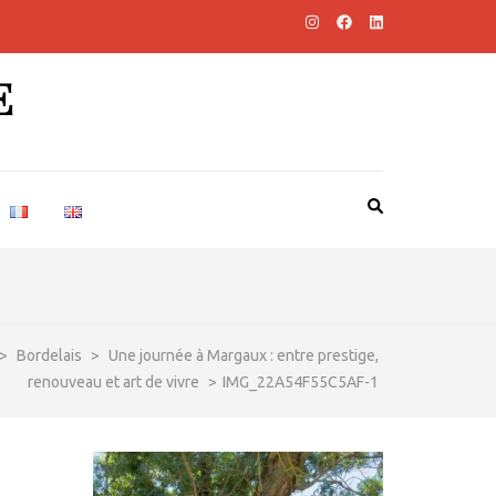
E
>
Bordelais
>
Une journée à Margaux : entre prestige,
renouveau et art de vivre
>
IMG_22A54F55C5AF-1