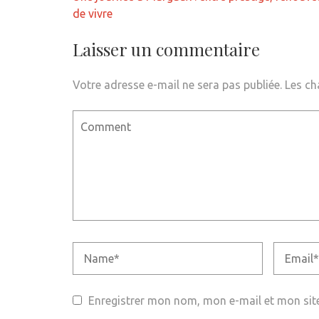
de
de vivre
l’article
Laisser un commentaire
Votre adresse e-mail ne sera pas publiée.
Les ch
Enregistrer mon nom, mon e-mail et mon sit