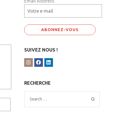
Email Address
SUIVEZ NOUS !
RECHERCHE
Search
for: