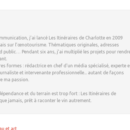
munication, j’ai lancé Les Itinéraires de Charlotte en 2009
ais sur l’œnotourisme. Thématiques originales, adresses
 public… Pendant six ans, j’ai multiplié les projets pour rendr
ant.
tres formes : rédactrice en chef d'un média spécialisé, experte 
rnaliste et intervenante professionnelle... autant de façons
re ma passion.
dépendance et du terrain est trop fort : Les Itinéraires de
 que jamais, prêt à raconter le vin autrement.
au et art