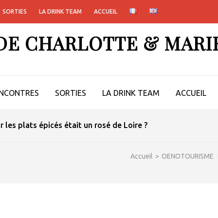
SORTIES
LA DRINK TEAM
ACCUEIL
 DE CHARLOTTE & MARI
NCONTRES
SORTIES
LA DRINK TEAM
ACCUEIL
ur les plats épicés était un rosé de Loire ?
Accueil
>
OENOTOURISME