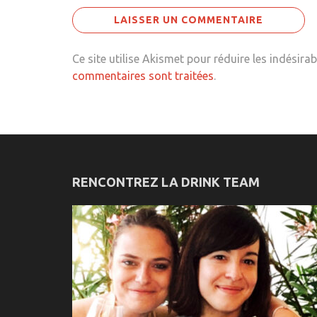
Ce site utilise Akismet pour réduire les indésirab
commentaires sont traitées
.
RENCONTREZ LA DRINK TEAM