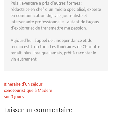
Puis l’aventure a pris d’autres formes :
rédactrice en chef d'un média spécialisé, experte
en communication digitale, journaliste et
intervenante professionnelle... autant de façons
d’explorer et de transmettre ma passion.
Aujourd’hui, l’appel de l’indépendance et du
terrain est trop fort : Les Itinéraires de Charlotte
renaît, plus libre que jamais, prêt à raconter le
vin autrement.
Navigation
Itinéraire d’un séjour
de
œnotouristique à Madère
l’article
sur 3 jours
Laisser un commentaire