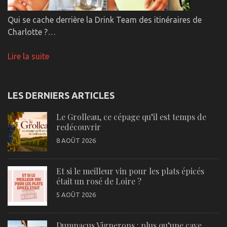
Qui se cache derrière la Drink Team des itinéraires de
Charlotte ?…
Lire la suite
LES DERNIERS ARTICLES
Le Grolleau, ce cépage qu’il est temps de
redécouvrir
8 AOÛT 2026
Et si le meilleur vin pour les plats épicés
était un rosé de Loire ?
5 AOÛT 2026
Dumnacus Vignerons : plus qu’une cave