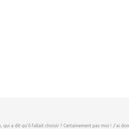
, qui a dit qu’il fallait choisir ? Certainement pas moi ! J’ai do