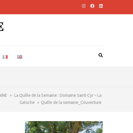
E
AINE
>
La Quille de la Semaine : Domaine Saint-Cyr – La
Galoche
>
Quille de la semaine_Couverture