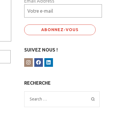
Email Address
SUIVEZ NOUS !
RECHERCHE
Search
for: