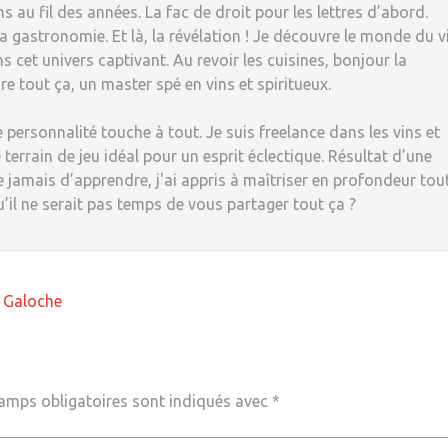
 au fil des années. La fac de droit pour les lettres d’abord.
 la gastronomie. Et là, la révélation ! Je découvre le monde du v
s cet univers captivant. Au revoir les cuisines, bonjour la
re tout ça, un master spé en vins et spiritueux.
 personnalité touche à tout. Je suis freelance dans les vins et
 terrain de jeu idéal pour un esprit éclectique. Résultat d’une
e jamais d’apprendre, j'ai appris à maîtriser en profondeur tou
u’il ne serait pas temps de vous partager tout ça ?
a Galoche
amps obligatoires sont indiqués avec
*