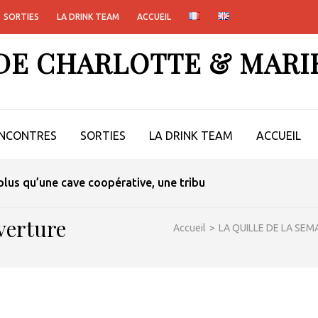
SORTIES
LA DRINK TEAM
ACCUEIL
 DE CHARLOTTE & MARI
NCONTRES
SORTIES
LA DRINK TEAM
ACCUEIL
lus qu’une cave coopérative, une tribu
verture
Accueil
>
LA QUILLE DE LA SEM