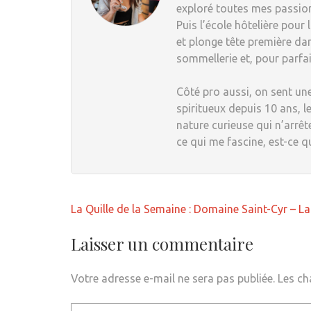
exploré toutes mes passions
Puis l’école hôtelière pour
et plonge tête première dan
sommellerie et, pour parfai
Côté pro aussi, on sent une
spiritueux depuis 10 ans, le
nature curieuse qui n’arrêt
ce qui me fascine, est-ce q
Navigation
La Quille de la Semaine : Domaine Saint-Cyr – L
de
l’article
Laisser un commentaire
Votre adresse e-mail ne sera pas publiée.
Les ch