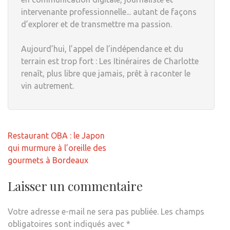
intervenante professionnelle... autant de façons
d’explorer et de transmettre ma passion.
Aujourd’hui, l’appel de l’indépendance et du
terrain est trop fort : Les Itinéraires de Charlotte
renaît, plus libre que jamais, prêt à raconter le
vin autrement.
Navigation
Restaurant OBA : le Japon
de
qui murmure à l’oreille des
l’article
gourmets à Bordeaux
Laisser un commentaire
Votre adresse e-mail ne sera pas publiée.
Les champs
obligatoires sont indiqués avec
*