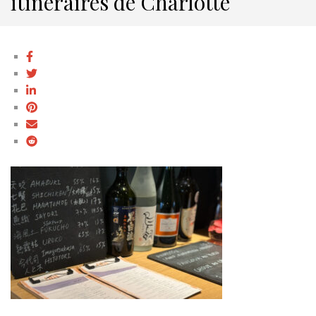
itinéraires de Charlotte