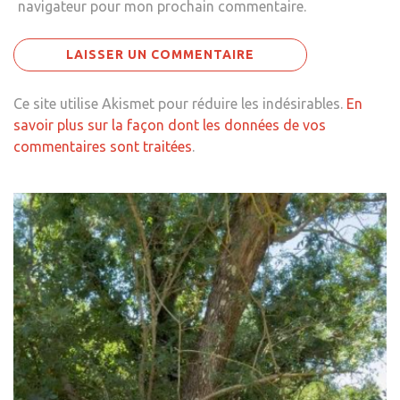
navigateur pour mon prochain commentaire.
Ce site utilise Akismet pour réduire les indésirables.
En
savoir plus sur la façon dont les données de vos
commentaires sont traitées
.