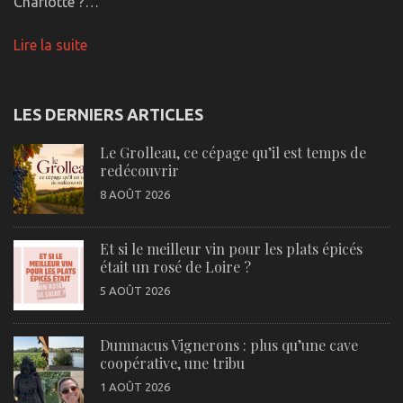
Charlotte ?…
Lire la suite
LES DERNIERS ARTICLES
Le Grolleau, ce cépage qu’il est temps de
redécouvrir
8 AOÛT 2026
Et si le meilleur vin pour les plats épicés
était un rosé de Loire ?
5 AOÛT 2026
Dumnacus Vignerons : plus qu’une cave
coopérative, une tribu
1 AOÛT 2026