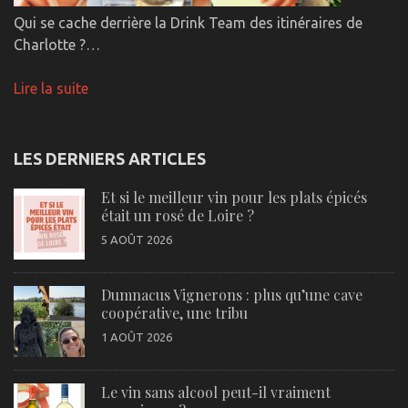
Qui se cache derrière la Drink Team des itinéraires de
Charlotte ?…
Lire la suite
LES DERNIERS ARTICLES
Et si le meilleur vin pour les plats épicés
était un rosé de Loire ?
5 AOÛT 2026
Dumnacus Vignerons : plus qu’une cave
coopérative, une tribu
1 AOÛT 2026
Le vin sans alcool peut-il vraiment