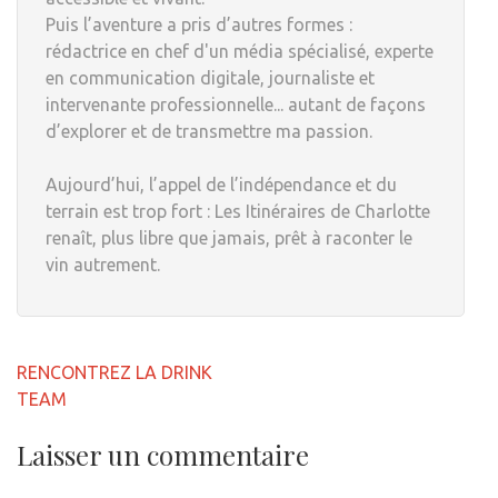
Puis l’aventure a pris d’autres formes :
rédactrice en chef d'un média spécialisé, experte
en communication digitale, journaliste et
intervenante professionnelle... autant de façons
d’explorer et de transmettre ma passion.
Aujourd’hui, l’appel de l’indépendance et du
terrain est trop fort : Les Itinéraires de Charlotte
renaît, plus libre que jamais, prêt à raconter le
vin autrement.
Navigation
RENCONTREZ LA DRINK
de
TEAM
l’article
Laisser un commentaire