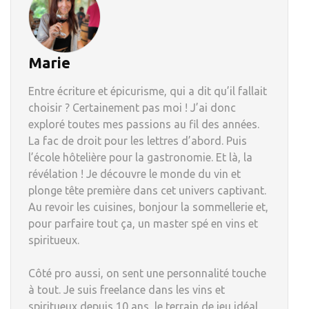
Marie
Entre écriture et épicurisme, qui a dit qu’il fallait
choisir ? Certainement pas moi ! J’ai donc
exploré toutes mes passions au fil des années.
La fac de droit pour les lettres d’abord. Puis
l’école hôtelière pour la gastronomie. Et là, la
révélation ! Je découvre le monde du vin et
plonge tête première dans cet univers captivant.
Au revoir les cuisines, bonjour la sommellerie et,
pour parfaire tout ça, un master spé en vins et
spiritueux.
Côté pro aussi, on sent une personnalité touche
à tout. Je suis freelance dans les vins et
spiritueux depuis 10 ans, le terrain de jeu idéal