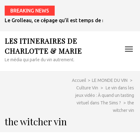
BREAKING NEWS
Le Grolleau, ce cépage qu’il est temps de redécouvrir
LES ITINERAIRES DE
CHARLOTTE & MARIE
Le média qui parle du vin autrement.
Accueil
>
LE MONDE DU VIN
>
Culture Vin
>
Le vin dans les
jeux vidéo : À quand un tasting
virtuel dans The Sims ?
>
the
witcher vin
the witcher vin