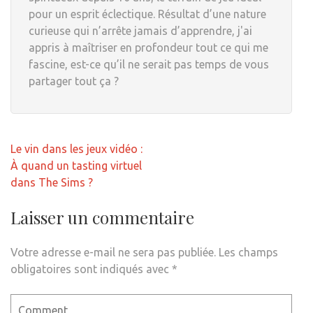
pour un esprit éclectique. Résultat d’une nature
curieuse qui n’arrête jamais d’apprendre, j'ai
appris à maîtriser en profondeur tout ce qui me
fascine, est-ce qu’il ne serait pas temps de vous
partager tout ça ?
Navigation
Le vin dans les jeux vidéo :
de
À quand un tasting virtuel
l’article
dans The Sims ?
Laisser un commentaire
Votre adresse e-mail ne sera pas publiée.
Les champs
obligatoires sont indiqués avec
*