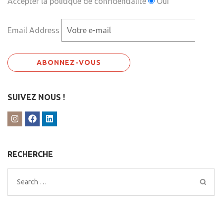
Accepter la politique de confidentialité
Oui
Email Address
SUIVEZ NOUS !
RECHERCHE
Search
for: