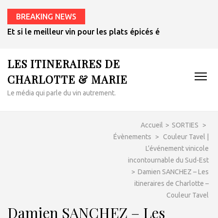
BREAKING NEWS
Et si le meilleur vin pour les plats épicés était un rosé de 
LES ITINERAIRES DE
CHARLOTTE & MARIE
Le média qui parle du vin autrement.
Accueil
>
SORTIES
>
Évènements
>
Couleur Tavel |
L’événement vinicole
incontournable du Sud-Est
>
Damien SANCHEZ – Les
itineraires de Charlotte –
Couleur Tavel
Damien SANCHEZ – Les