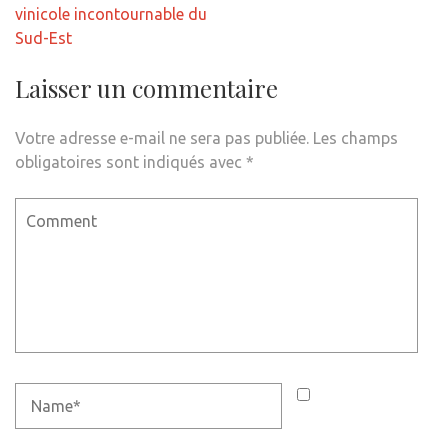
de
vinicole incontournable du
l’article
Sud-Est
Laisser un commentaire
Votre adresse e-mail ne sera pas publiée.
Les champs
obligatoires sont indiqués avec
*