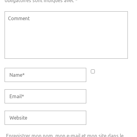
obligatoires sont indiqués avec
*
Enregistrer mon nom, mon e-mail et mon site dans le