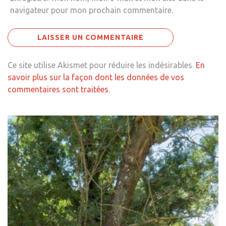
navigateur pour mon prochain commentaire.
Ce site utilise Akismet pour réduire les indésirables.
En
savoir plus sur la façon dont les données de vos
commentaires sont traitées
.