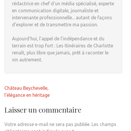
rédactrice en chef d'un média spécialisé, experte
en communication digitale, journaliste et
intervenante professionnelle... autant de façons
d’explorer et de transmettre ma passion.
Aujourd’hui, l’appel de l’indépendance et du
terrain est trop fort : Les Itinéraires de Charlotte
renaît, plus libre que jamais, prêt à raconter le
vin autrement.
Navigation
Château Beychevelle,
de
l’élégance en héritage
l’article
Laisser un commentaire
Votre adresse e-mail ne sera pas publiée.
Les champs