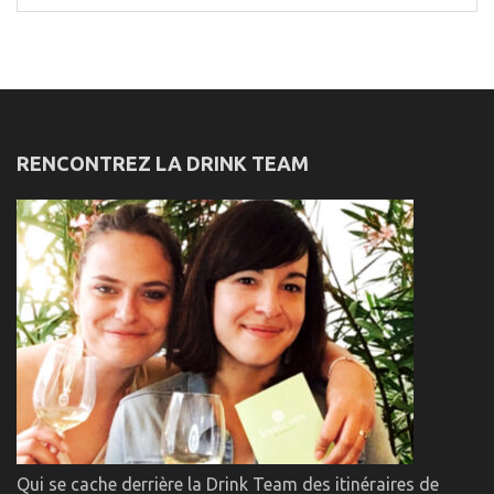
for:
RENCONTREZ LA DRINK TEAM
Qui se cache derrière la Drink Team des itinéraires de