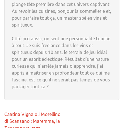
plonge tête première dans cet univers captivant.
Au revoir les cuisines, bonjour la sommellerie et,
pour parfaire tout ça, un master spé en vins et
spiritueux.
Côté pro aussi, on sent une personnalité touche
à tout. Je suis freelance dans les vins et
spiritueux depuis 10 ans, le terrain de jeu idéal
pour un esprit éclectique. Résultat d’une nature
curieuse qui n’arrête jamais d’apprendre, j'ai
appris à maîtriser en profondeur tout ce qui me
fascine, est-ce qu’il ne serait pas temps de vous
partager tout ça ?
Navigation
Cantina Vignaioli Morellino
de
di Scansano : Maremma, la
l’article