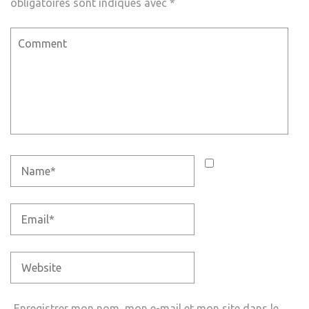
obligatoires sont indiqués avec
*
Enregistrer mon nom, mon e-mail et mon site dans le