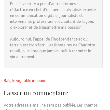
Puis l’aventure a pris d’autres formes :
rédactrice en chef d'un média spécialisé, experte
en communication digitale, journaliste et
intervenante professionnelle... autant de façons
d’explorer et de transmettre ma passion.
Aujourd’hui, l’appel de l’indépendance et du
terrain est trop fort : Les Itinéraires de Charlotte
renaît, plus libre que jamais, prêt à raconter le
vin autrement.
Navigation
Bali, le vignoble inconnu
de
l’article
Laisser un commentaire
Votre adresse e-mail ne sera pas publiée.
Les champs