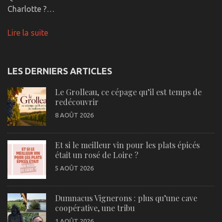
Charlotte ?…
Lire la suite
LES DERNIERS ARTICLES
Le Grolleau, ce cépage qu’il est temps de
redécouvrir
8 AOÛT 2026
Et si le meilleur vin pour les plats épicés
était un rosé de Loire ?
5 AOÛT 2026
Dumnacus Vignerons : plus qu’une cave
coopérative, une tribu
1 AOÛT 2026