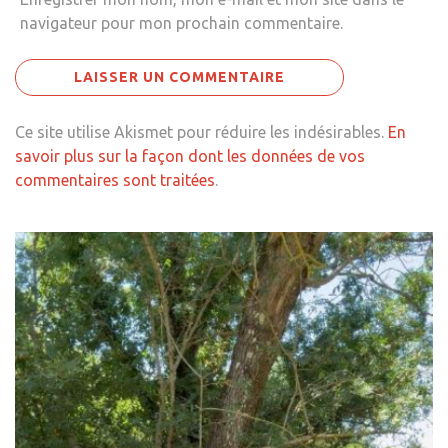
navigateur pour mon prochain commentaire.
Ce site utilise Akismet pour réduire les indésirables.
En
savoir plus sur la façon dont les données de vos
commentaires sont traitées
.