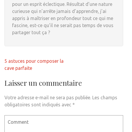
pour un esprit éclectique. Résultat d’une nature
curieuse qui n’arrête jamais d’apprendre, j'ai
appris à maîtriser en profondeur tout ce qui me
fascine, est-ce qu’il ne serait pas temps de vous
partager tout ça ?
Navigation
5 astuces pour composer la
de
cave parfaite
l’article
Laisser un commentaire
Votre adresse e-mail ne sera pas publiée.
Les champs
obligatoires sont indiqués avec
*