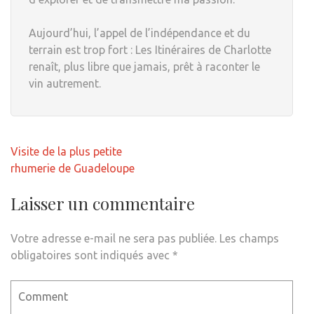
Aujourd’hui, l’appel de l’indépendance et du
terrain est trop fort : Les Itinéraires de Charlotte
renaît, plus libre que jamais, prêt à raconter le
vin autrement.
Navigation
Visite de la plus petite
de
rhumerie de Guadeloupe
l’article
Laisser un commentaire
Votre adresse e-mail ne sera pas publiée.
Les champs
obligatoires sont indiqués avec
*