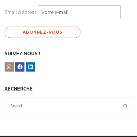
Email Address
SUIVEZ NOUS !
RECHERCHE
Search
for: