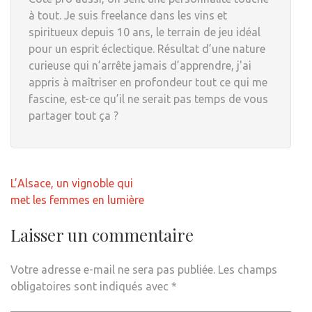
à tout. Je suis freelance dans les vins et
spiritueux depuis 10 ans, le terrain de jeu idéal
pour un esprit éclectique. Résultat d’une nature
curieuse qui n’arrête jamais d’apprendre, j'ai
appris à maîtriser en profondeur tout ce qui me
fascine, est-ce qu’il ne serait pas temps de vous
partager tout ça ?
Navigation
L’Alsace, un vignoble qui
de
met les femmes en lumière
l’article
Laisser un commentaire
Votre adresse e-mail ne sera pas publiée.
Les champs
obligatoires sont indiqués avec
*