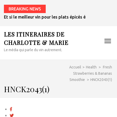
BREAKING NEWS
Et si le meilleur vin pour les plats épicés était un rosé de 
LES ITINERAIRES DE
CHARLOTTE & MARIE
Le média qui parle du vin autrement.
Accueil
>
Health
>
Fresh
Strawberries & Bananas
Smoothie
>
HNCK2043(1)
HNCK2043(1)