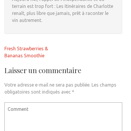
terrain est trop fort : Les Itinéraires de Charlotte
renaît, plus libre que jamais, prêt à raconter le
vin autrement.
Navigation
Fresh Strawberries &
de
Bananas Smoothie
l’article
Laisser un commentaire
Votre adresse e-mail ne sera pas publiée.
Les champs
obligatoires sont indiqués avec
*