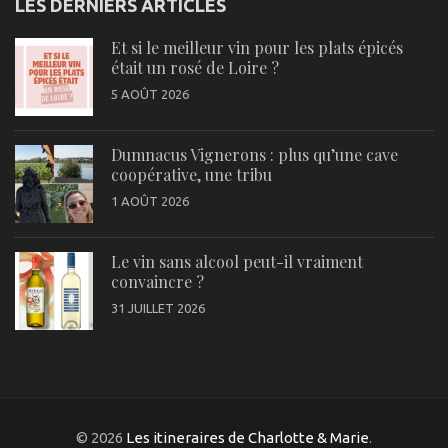
LES DERNIERS ARTICLES
Et si le meilleur vin pour les plats épicés
était un rosé de Loire ?
5 AOÛT 2026
Dumnacus Vignerons : plus qu’une cave
coopérative, une tribu
1 AOÛT 2026
Le vin sans alcool peut-il vraiment
convaincre ?
31 JUILLET 2026
© 2026
Les itineraires de Charlotte & Marie
.