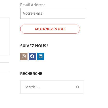
Email Address
SUIVEZ NOUS !
RECHERCHE
Search
for: