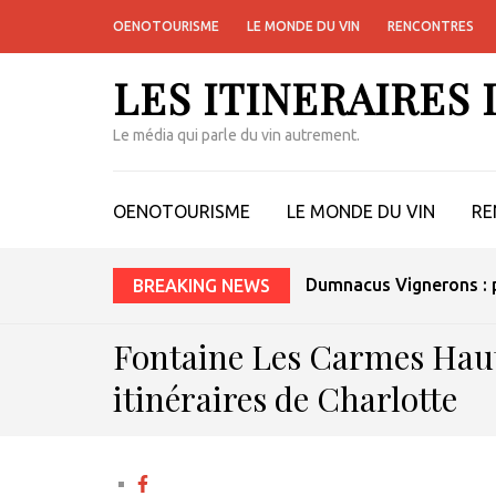
OENOTOURISME
LE MONDE DU VIN
RENCONTRES
LES ITINERAIRES
Le média qui parle du vin autrement.
OENOTOURISME
LE MONDE DU VIN
RE
Dumnacus Vignerons : p
BREAKING NEWS
Fontaine Les Carmes Haut
itinéraires de Charlotte