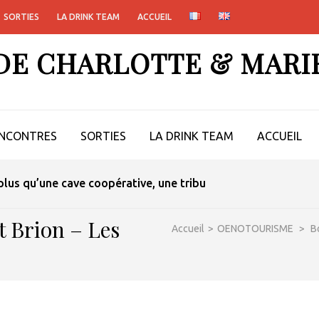
SORTIES
LA DRINK TEAM
ACCUEIL
 DE CHARLOTTE & MARI
NCONTRES
SORTIES
LA DRINK TEAM
ACCUEIL
lus qu’une cave coopérative, une tribu
 Brion – Les
Accueil
>
OENOTOURISME
>
B