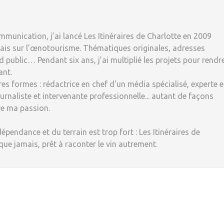
munication, j’ai lancé Les Itinéraires de Charlotte en 2009
ais sur l’œnotourisme. Thématiques originales, adresses
 public… Pendant six ans, j’ai multiplié les projets pour rendr
ant.
tres formes : rédactrice en chef d'un média spécialisé, experte 
rnaliste et intervenante professionnelle... autant de façons
re ma passion.
dépendance et du terrain est trop fort : Les Itinéraires de
 que jamais, prêt à raconter le vin autrement.