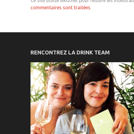
Ce site utilise Akismet pour réduire les indésirab
commentaires sont traitées
.
RENCONTREZ LA DRINK TEAM