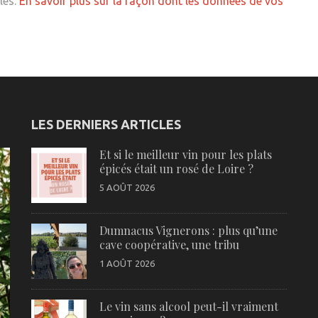
les.
En savoir plus sur la façon dont les données de vos
LES DERNIERS ARTICLES
Et si le meilleur vin pour les plats
épicés était un rosé de Loire ?
5 AOÛT 2026
Dumnacus Vignerons : plus qu’une
cave coopérative, une tribu
1 AOÛT 2026
Le vin sans alcool peut-il vraiment