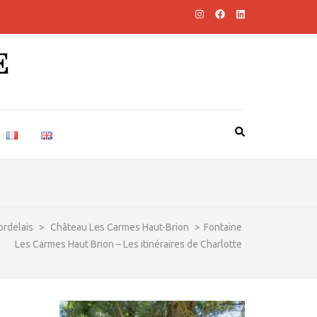
E
ordelais
>
Château Les Carmes Haut-Brion
>
Fontaine
Les Carmes Haut Brion – Les itinéraires de Charlotte