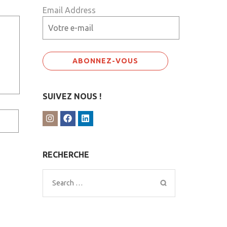
Email Address
SUIVEZ NOUS !
RECHERCHE
Search
for: