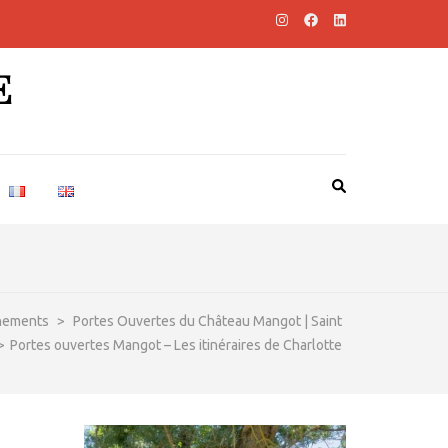
E
nements
>
Portes Ouvertes du Château Mangot | Saint
>
Portes ouvertes Mangot – Les itinéraires de Charlotte