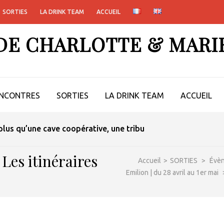
SORTIES
LA DRINK TEAM
ACCUEIL
 DE CHARLOTTE & MARI
NCONTRES
SORTIES
LA DRINK TEAM
ACCUEIL
lus qu’une cave coopérative, une tribu
Les itinéraires
Accueil
>
SORTIES
>
Évè
Emilion | du 28 avril au 1er mai