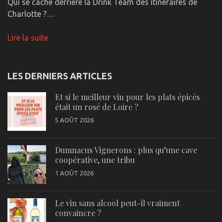
Qui se cache derrière la Drink Team des itinéraires de
Charlotte ?…
Lire la suite
LES DERNIERS ARTICLES
Et si le meilleur vin pour les plats épicés
était un rosé de Loire ?
5 AOÛT 2026
Dumnacus Vignerons : plus qu’une cave
coopérative, une tribu
1 AOÛT 2026
Le vin sans alcool peut-il vraiment
convaincre ?