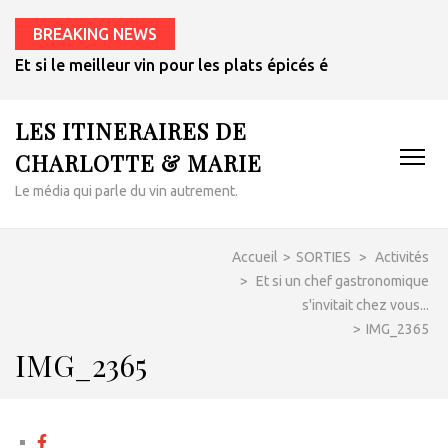
BREAKING NEWS
Et si le meilleur vin pour les plats épicés était un rosé de 
LES ITINERAIRES DE
CHARLOTTE & MARIE
Le média qui parle du vin autrement.
Accueil
>
SORTIES
>
Activités
>
Et si un chef gastronomique
s'invitait chez vous...
>
IMG_2365
IMG_2365