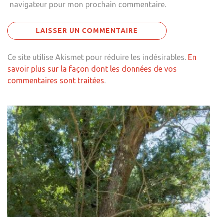
navigateur pour mon prochain commentaire.
Ce site utilise Akismet pour réduire les indésirables.
En
savoir plus sur la façon dont les données de vos
commentaires sont traitées
.