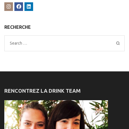
RECHERCHE
Search
for:
RENCONTREZ LA DRINK TEAM