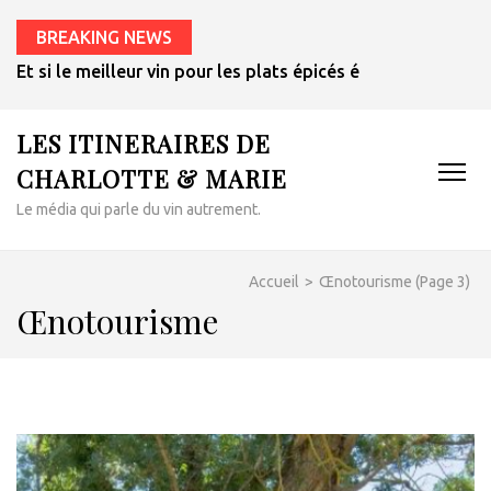
BREAKING NEWS
Et si le meilleur vin pour les plats épicés était un rosé de 
LES ITINERAIRES DE
CHARLOTTE & MARIE
Le média qui parle du vin autrement.
Accueil
>
Œnotourisme
(Page 3)
Œnotourisme