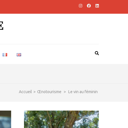
E
Accueil
>
Œnotourisme
>
Le vin au féminin