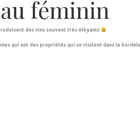
 au féminin
produisent des vins souvent très élégants
es qui ont des propriétés qui se visitent dans le bordela