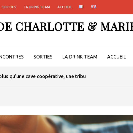
SORTIES
LA DRINK TEAM
ACCUEIL
 DE CHARLOTTE & MARI
NCONTRES
SORTIES
LA DRINK TEAM
ACCUEIL
lus qu’une cave coopérative, une tribu