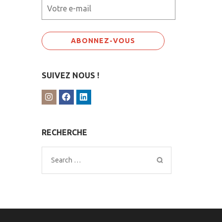
SUIVEZ NOUS !
RECHERCHE
Search
for: